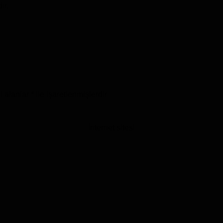
ır.
i alanlar
*
ile işaretlenmişlerdir
*
İnternet sitesi