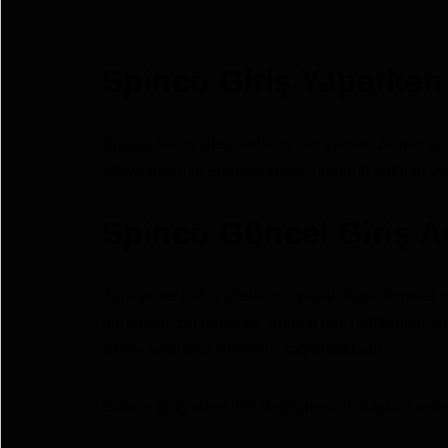
Spinco Giriş Yaparken 
Spinco
bahis sitesi kullanıcıları zaman zaman gir
siteye erişimin engellenmesi, bağlantı hataları ve g
Spinco Güncel Giriş A
Türkiye’de bahis sitelerinin yasal düzenlemeler ne
durumdur. Bu nedenle, Spinco gibi platformlar süre
siteye kesintisiz erişimini sağlamaktadır.
Güncel giriş adresinin değişmesinin başlıca sebep