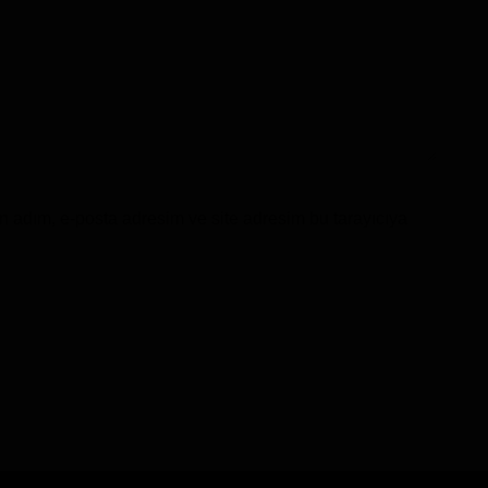
n adım, e-posta adresim ve site adresim bu tarayıcıya