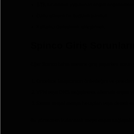
BTK tarafından uygulanan erişim engellemele
Daha güvenli bir bağlantı sunmak
Kullanıcı deneyimini iyileştirmek
Spinco Giriş Sorunların
Eğer Spinco bahis sitesine giriş yaparken sorun y
Öncelikle tarayıcınızın önbelleğini ve çerezleri
VPN veya DNS değiştirerek alternatif erişim y
Resmi sosyal medya hesapları veya destek ekip
Bu yöntemleri kullanarak siteye erişim sağlayabil