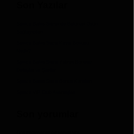
Son Yazılar
Spinco Bahis Sitesinde Bulunan Oyun
Sağlayıcıları
Spinco Bahis Sitesi Kayıp Bonusu
Nedir?
Spinco Bahis Sitesi Yatırım Bonusu:
Detaylar ve Şartlar
Spinco Bahis Sitesi Bonus Kuralları
Spinco VIP Club Avantajları
Son yorumlar
Görüntülenecek bir yorum yok.