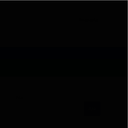
Anasayfa
Ara
Ara